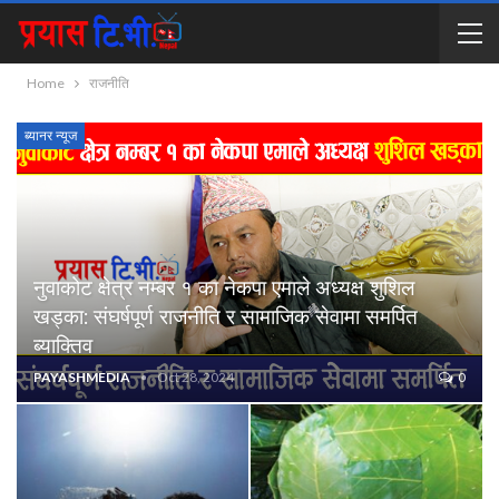
Home
राजनीति
ब्यानर न्यूज
नुवाकोट क्षेत्र नम्बर १ का नेकपा एमाले अध्यक्ष शुशिल
खड्का: संघर्षपूर्ण राजनीति र सामाजिक सेवामा समर्पित
ब्याक्तिव
PAYASHMEDIA
Oct 28, 2024
0