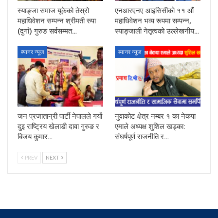
स्याङ्जा समाज यूकेको तेस्रो
एनआरएनए आइसिसीको ११ औं
महाधिवेशन सम्पन्न श्रीमती रुपा
महाधिवेशन भव्य रूपमा सम्पन्न,
(दुर्गा) गुरुङ सर्वसम्मत…
स्याङ्जाली नेतृत्वको उल्लेखनीय…
ब्यानर न्यूज
ब्यानर न्यूज
जन प्रजातान्री पार्टी नेपालले गर्यो
नुवाकोट क्षेत्र नम्बर १ का नेकपा
दुइ राष्ट्रिय खेलाडी दावा गुरुङ र
एमाले अध्यक्ष शुशिल खड्का:
बिजय कुमार…
संघर्षपूर्ण राजनीति र…
PREV
NEXT