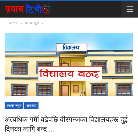
Home
ब्यानर न्यूज
ब्यानर न्यूज
समाचार
अत्यधिक गर्मी बढेपछि वीरगन्जका विद्यालयहरू दुई
दिनका लागि बन्द …