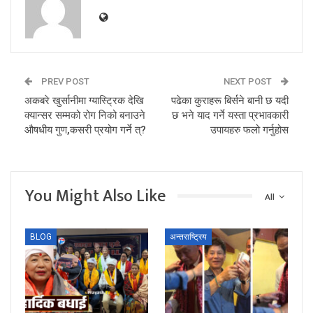
PREV POST
NEXT POST
अकबरे खुर्सानीमा ग्यास्ट्रिक देखि
पढेका कुराहरू बिर्सने बानी छ यदी
क्यान्सर सम्मको रोग निको बनाउने
छ भने याद गर्ने यस्ता प्रभावकारी
औषधीय गुण,कसरी प्रयोग गर्ने त्?
उपायहरु फलो गर्नुहोस
You Might Also Like
All
BLOG
अन्तराष्ट्रिय