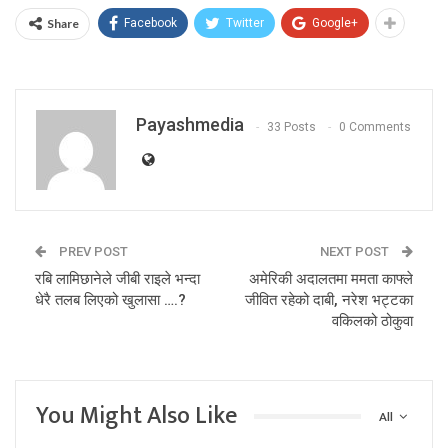
Share
Facebook
Twitter
Google+
Payashmedia
33 Posts
0 Comments
PREV POST
NEXT POST
रबि लामिछानेले जीबी राइले भन्दा
अमेरिकी अदालतमा ममता काफ्ले
धेरै तलब लिएको खुलासा ….?
जीवित रहेको दाबी, नरेश भट्टका
वकिलको ठोकुवा
You Might Also Like
All