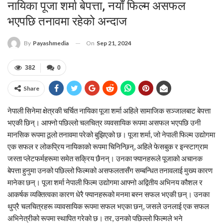
नायिका पूजा शर्मा बेपत्ता, नयाँ फिल्म असफल
भएपछि तनावमा रहेको अन्दाज
On
Sep 21, 2024
By
Payashmedia
382
0
Share
नेपाली सिनेमा क्षेत्रकी चर्चित नायिका पूजा शर्मा अहिले सामाजिक सञ्जालबाट बेपत्ता
भएकी छिन्। आफ्नो पछिल्लो चलचित्र व्यवसायिक रूपमा असफल भएपछि उनी
मानसिक रूपमा ठूलो तनावमा परेको बुझिएको छ। पूजा शर्मा, जो नेपाली फिल्म उद्योगमा
एक सफल र लोकप्रिय नायिकाको रूपमा चिनिन्छिन्, अहिले फेसबुक र इन्स्टाग्राम
जस्ता प्लेटफर्महरूमा समेत सक्रिय छैनन्। उनका फ्यानहरूले पूजाको अचानक
बेपत्ता हुनुमा उनको पछिल्लो फिल्मको असफलतासँग सम्बन्धित तनावलाई मुख्य कारण
मानेका छन्। पूजा शर्मा नेपाली फिल्म उद्योगमा आफ्नो अद्वितीय अभिनय कौशल र
आकर्षक व्यक्तित्वका कारण धेरै फ्यानहरूको मनमा बस्न सफल भएकी छन्। उनका
थुप्रै चलचित्रहरू व्यावसायिक रूपमा सफल भएका छन्, जसले उनलाई एक सफल
अभिनेत्रीको रूपमा स्थापित गरेको छ। तर, उनको पछिल्लो फिल्मले भने