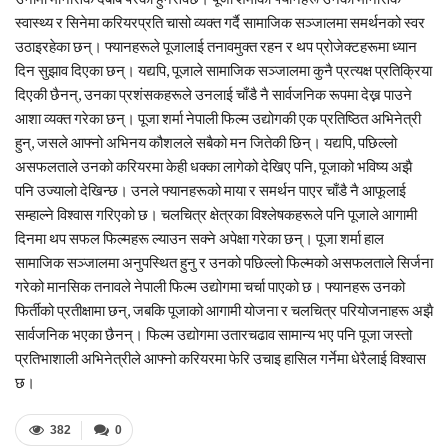
स्वास्थ्य र सिनेमा करियरप्रति चासो व्यक्त गर्दै सामाजिक सञ्जालमा समर्थनको स्वर
उठाइरहेका छन्। फ्यानहरूले पूजालाई तनावमुक्त रहन र थप प्रोजेक्टहरूमा ध्यान
दिन सुझाव दिएका छन्। यद्यपि, पूजाले सामाजिक सञ्जालमा कुनै प्रत्यक्ष प्रतिक्रिया
दिएकी छैनन्, उनका प्रशंसकहरूले उनलाई चाँडै नै सार्वजनिक रूपमा देख्न पाउने
आशा व्यक्त गरेका छन्। पूजा शर्मा नेपाली फिल्म उद्योगकी एक प्रतिष्ठित अभिनेत्री
हुन्, जसले आफ्नो अभिनय कौशलले सबैको मन जितेकी छिन्। यद्यपि, पछिल्लो
असफलताले उनको करियरमा केही धक्का लागेको देखिए पनि, पूजाको भविष्य अझै
पनि उज्यालो देखिन्छ। उनले फ्यानहरूको माया र समर्थन पाएर चाँडै नै आफूलाई
सम्हाल्ने विश्वास गरिएको छ। चलचित्र क्षेत्रका विश्लेषकहरूले पनि पूजाले आगामी
दिनमा थप सफल फिल्महरू ल्याउन सक्ने अपेक्षा गरेका छन्। पूजा शर्मा हाल
सामाजिक सञ्जालमा अनुपस्थित हुनु र उनको पछिल्लो फिल्मको असफलताले सिर्जना
गरेको मानसिक तनावले नेपाली फिल्म उद्योगमा चर्चा पाएको छ। फ्यानहरू उनको
फिर्तीको प्रतीक्षामा छन्, जबकि पूजाको आगामी योजना र चलचित्र परियोजनाहरू अझै
सार्वजनिक भएका छैनन्। फिल्म उद्योगमा उतारचढाव सामान्य भए पनि पूजा जस्तो
प्रतिभाशाली अभिनेत्रीले आफ्नो करियरमा फेरि उचाइ हासिल गर्नेमा धेरैलाई विश्वास
छ।
382
0